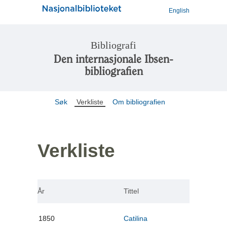
English
Bibliografi
Den internasjonale Ibsen-
bibliografien
Søk
Verkliste
Om bibliografien
Verkliste
År
Tittel
1850
Catilina