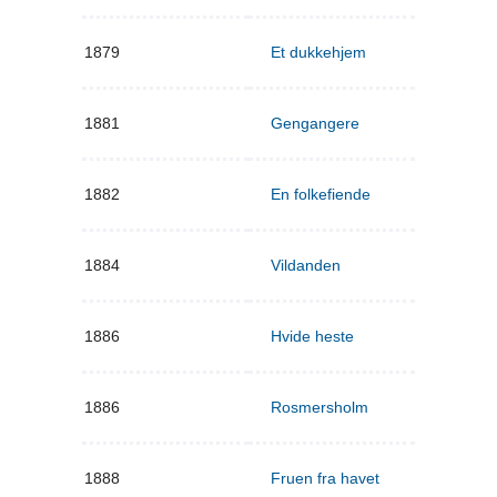
1879
Et dukkehjem
1881
Gengangere
1882
En folkefiende
1884
Vildanden
1886
Hvide heste
1886
Rosmersholm
1888
Fruen fra havet