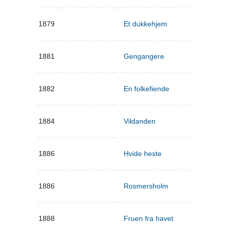
1879
Et dukkehjem
1881
Gengangere
1882
En folkefiende
1884
Vildanden
1886
Hvide heste
1886
Rosmersholm
1888
Fruen fra havet