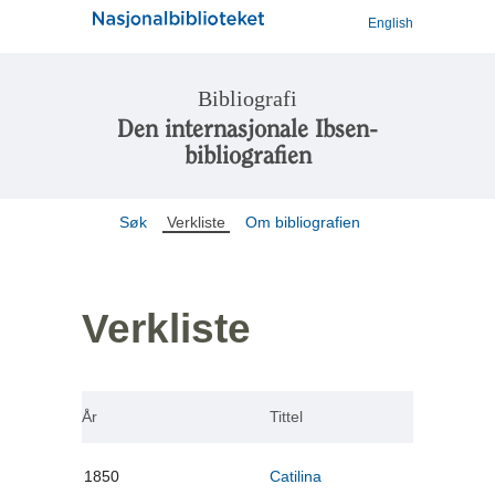
English
Bibliografi
Den internasjonale Ibsen-
bibliografien
Søk
Verkliste
Om bibliografien
Verkliste
År
Tittel
1850
Catilina