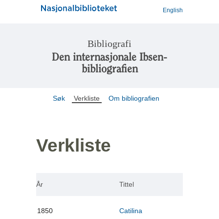
English
Bibliografi
Den internasjonale Ibsen-
bibliografien
Søk
Verkliste
Om bibliografien
Verkliste
År
Tittel
1850
Catilina