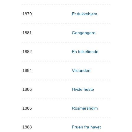
1879
Et dukkehjem
1881
Gengangere
1882
En folkefiende
1884
Vildanden
1886
Hvide heste
1886
Rosmersholm
1888
Fruen fra havet