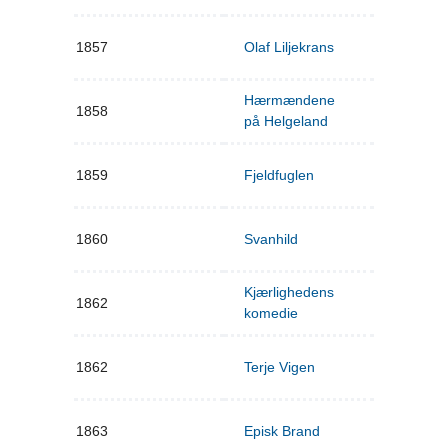
1857
Olaf Liljekrans
Hærmændene
1858
på Helgeland
1859
Fjeldfuglen
1860
Svanhild
Kjærlighedens
1862
komedie
1862
Terje Vigen
1863
Episk Brand