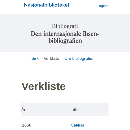
English
Bibliografi
Den internasjonale Ibsen-
bibliografien
Søk
Verkliste
Om bibliografien
Verkliste
År
Tittel
1850
Catilina