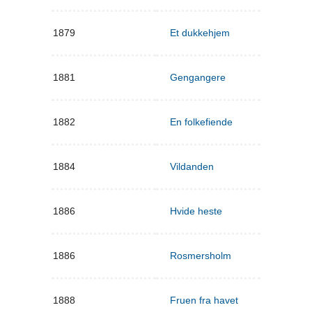
1879
Et dukkehjem
1881
Gengangere
1882
En folkefiende
1884
Vildanden
1886
Hvide heste
1886
Rosmersholm
1888
Fruen fra havet