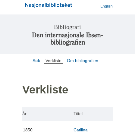
English
Bibliografi
Den internasjonale Ibsen-
bibliografien
Søk
Verkliste
Om bibliografien
Verkliste
År
Tittel
1850
Catilina