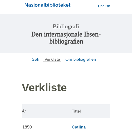
English
Bibliografi
Den internasjonale Ibsen-
bibliografien
Søk
Verkliste
Om bibliografien
Verkliste
År
Tittel
1850
Catilina