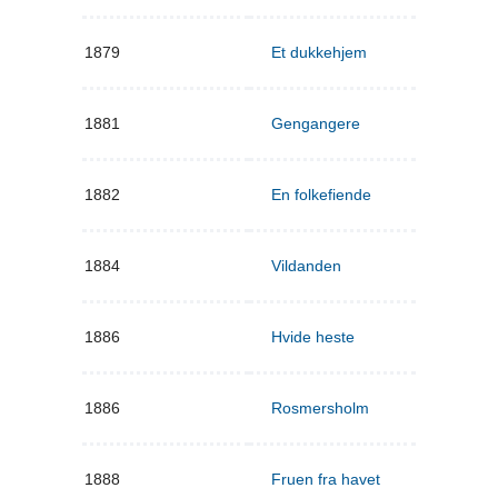
1879
Et dukkehjem
1881
Gengangere
1882
En folkefiende
1884
Vildanden
1886
Hvide heste
1886
Rosmersholm
1888
Fruen fra havet