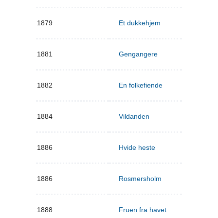
1879
Et dukkehjem
1881
Gengangere
1882
En folkefiende
1884
Vildanden
1886
Hvide heste
1886
Rosmersholm
1888
Fruen fra havet