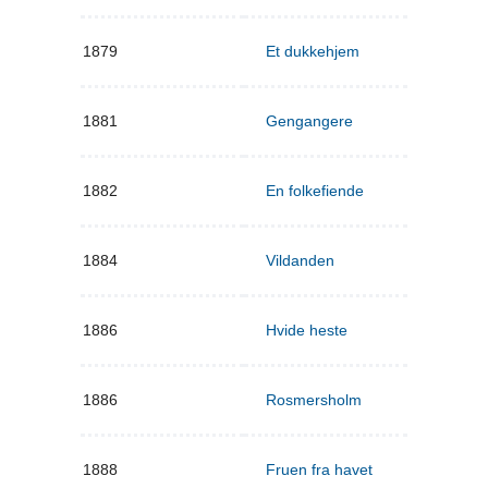
1879
Et dukkehjem
1881
Gengangere
1882
En folkefiende
1884
Vildanden
1886
Hvide heste
1886
Rosmersholm
1888
Fruen fra havet