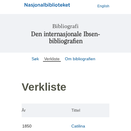
English
Bibliografi
Den internasjonale Ibsen-
bibliografien
Søk
Verkliste
Om bibliografien
Verkliste
År
Tittel
1850
Catilina