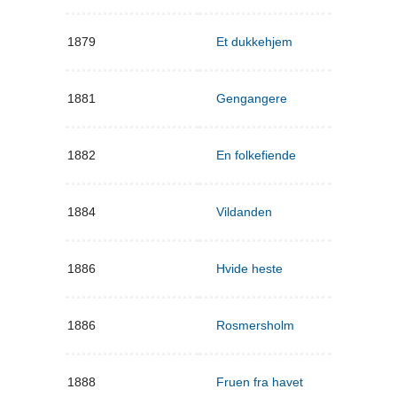
1879
Et dukkehjem
1881
Gengangere
1882
En folkefiende
1884
Vildanden
1886
Hvide heste
1886
Rosmersholm
1888
Fruen fra havet