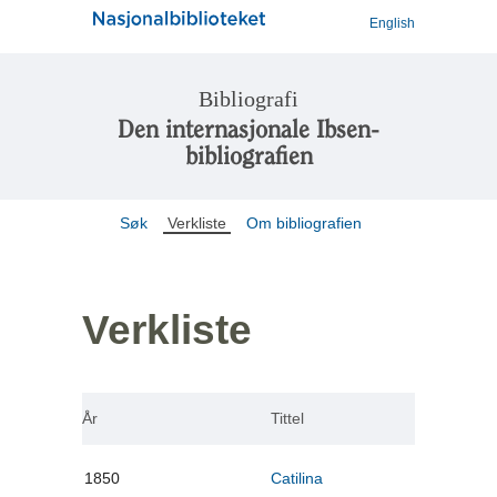
English
Bibliografi
Den internasjonale Ibsen-
bibliografien
Søk
Verkliste
Om bibliografien
Verkliste
År
Tittel
1850
Catilina