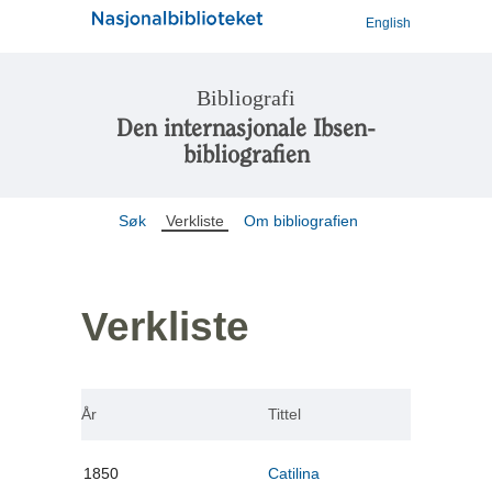
English
Bibliografi
Den internasjonale Ibsen-
bibliografien
Søk
Verkliste
Om bibliografien
Verkliste
År
Tittel
1850
Catilina