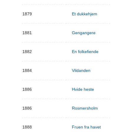
1879
Et dukkehjem
1881
Gengangere
1882
En folkefiende
1884
Vildanden
1886
Hvide heste
1886
Rosmersholm
1888
Fruen fra havet