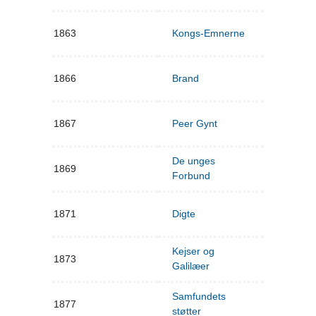
1863
Kongs-Emnerne
1866
Brand
1867
Peer Gynt
De unges
1869
Forbund
1871
Digte
Kejser og
1873
Galilæer
Samfundets
1877
støtter