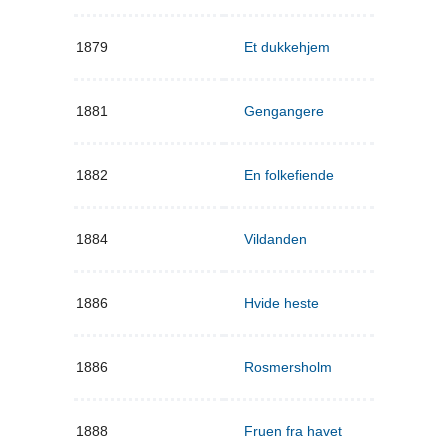
1879
Et dukkehjem
1881
Gengangere
1882
En folkefiende
1884
Vildanden
1886
Hvide heste
1886
Rosmersholm
1888
Fruen fra havet