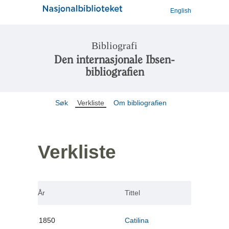
English
Bibliografi
Den internasjonale Ibsen-
bibliografien
Søk
Verkliste
Om bibliografien
Verkliste
År
Tittel
1850
Catilina