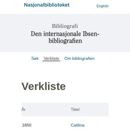
English
Bibliografi
Den internasjonale Ibsen-
bibliografien
Søk
Verkliste
Om bibliografien
Verkliste
År
Tittel
1850
Catilina