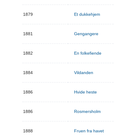
1879
Et dukkehjem
1881
Gengangere
1882
En folkefiende
1884
Vildanden
1886
Hvide heste
1886
Rosmersholm
1888
Fruen fra havet