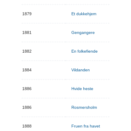
1879
Et dukkehjem
1881
Gengangere
1882
En folkefiende
1884
Vildanden
1886
Hvide heste
1886
Rosmersholm
1888
Fruen fra havet