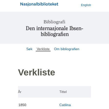
English
Bibliografi
Den internasjonale Ibsen-
bibliografien
Søk
Verkliste
Om bibliografien
Verkliste
År
Tittel
1850
Catilina