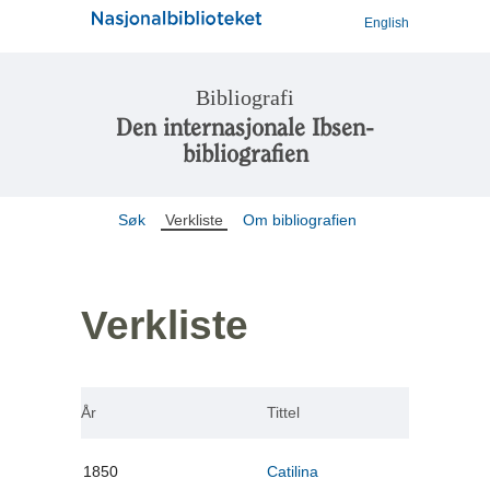
English
Bibliografi
Den internasjonale Ibsen-
bibliografien
Søk
Verkliste
Om bibliografien
Verkliste
År
Tittel
1850
Catilina