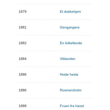
1879
Et dukkehjem
1881
Gengangere
1882
En folkefiende
1884
Vildanden
1886
Hvide heste
1886
Rosmersholm
1888
Fruen fra havet