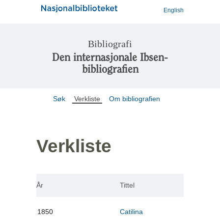
English
Bibliografi
Den internasjonale Ibsen-
bibliografien
Søk
Verkliste
Om bibliografien
Verkliste
År
Tittel
1850
Catilina