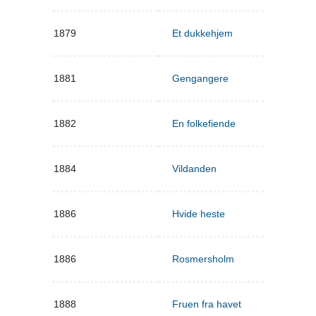
1879
Et dukkehjem
1881
Gengangere
1882
En folkefiende
1884
Vildanden
1886
Hvide heste
1886
Rosmersholm
1888
Fruen fra havet