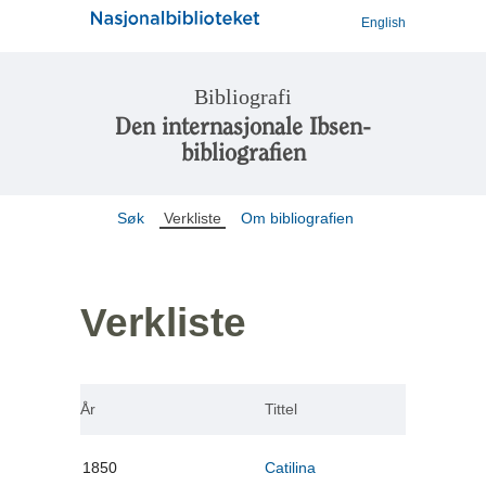
English
Bibliografi
Den internasjonale Ibsen-
bibliografien
Søk
Verkliste
Om bibliografien
Verkliste
År
Tittel
1850
Catilina