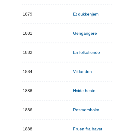
1879
Et dukkehjem
1881
Gengangere
1882
En folkefiende
1884
Vildanden
1886
Hvide heste
1886
Rosmersholm
1888
Fruen fra havet