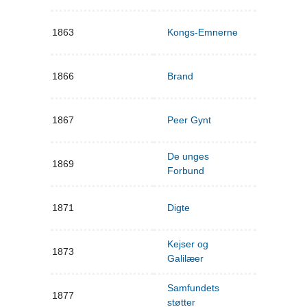
1863
Kongs-Emnerne
1866
Brand
1867
Peer Gynt
De unges
1869
Forbund
1871
Digte
Kejser og
1873
Galilæer
Samfundets
1877
støtter