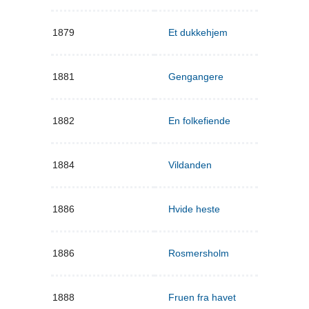
1879
Et dukkehjem
1881
Gengangere
1882
En folkefiende
1884
Vildanden
1886
Hvide heste
1886
Rosmersholm
1888
Fruen fra havet