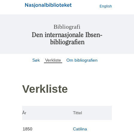
English
Bibliografi
Den internasjonale Ibsen-
bibliografien
Søk
Verkliste
Om bibliografien
Verkliste
År
Tittel
1850
Catilina