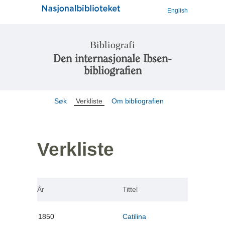
English
Bibliografi
Den internasjonale Ibsen-
bibliografien
Søk
Verkliste
Om bibliografien
Verkliste
År
Tittel
1850
Catilina