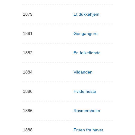
1879
Et dukkehjem
1881
Gengangere
1882
En folkefiende
1884
Vildanden
1886
Hvide heste
1886
Rosmersholm
1888
Fruen fra havet