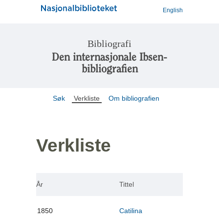
English
Bibliografi
Den internasjonale Ibsen-
bibliografien
Søk
Verkliste
Om bibliografien
Verkliste
År
Tittel
1850
Catilina