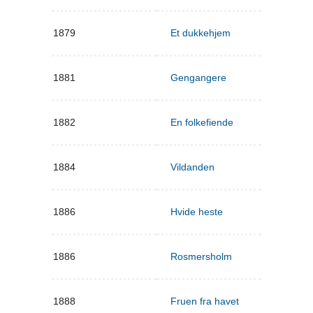
1879
Et dukkehjem
1881
Gengangere
1882
En folkefiende
1884
Vildanden
1886
Hvide heste
1886
Rosmersholm
1888
Fruen fra havet