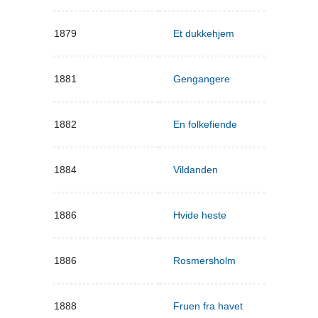
1879
Et dukkehjem
1881
Gengangere
1882
En folkefiende
1884
Vildanden
1886
Hvide heste
1886
Rosmersholm
1888
Fruen fra havet