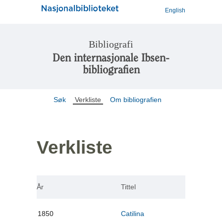
English
Bibliografi
Den internasjonale Ibsen-
bibliografien
Søk
Verkliste
Om bibliografien
Verkliste
År
Tittel
1850
Catilina