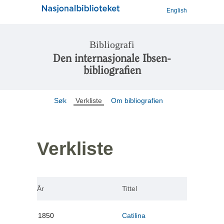
English
Bibliografi
Den internasjonale Ibsen-
bibliografien
Søk
Verkliste
Om bibliografien
Verkliste
År
Tittel
1850
Catilina