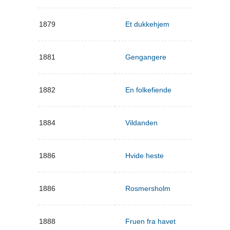
1879
Et dukkehjem
1881
Gengangere
1882
En folkefiende
1884
Vildanden
1886
Hvide heste
1886
Rosmersholm
1888
Fruen fra havet