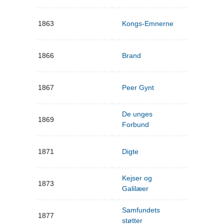
1863
Kongs-Emnerne
1866
Brand
1867
Peer Gynt
De unges
1869
Forbund
1871
Digte
Kejser og
1873
Galilæer
Samfundets
1877
støtter