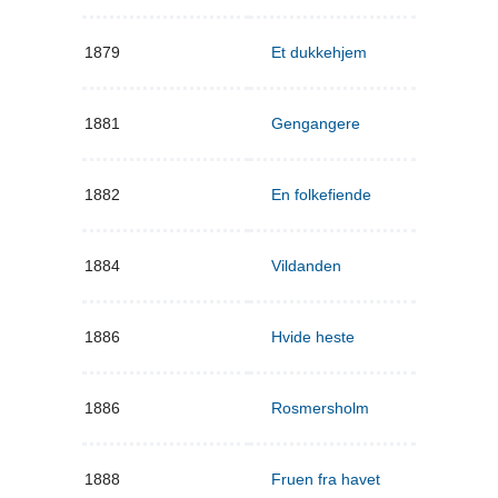
1879
Et dukkehjem
1881
Gengangere
1882
En folkefiende
1884
Vildanden
1886
Hvide heste
1886
Rosmersholm
1888
Fruen fra havet