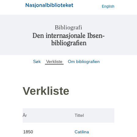
English
Bibliografi
Den internasjonale Ibsen-
bibliografien
Søk
Verkliste
Om bibliografien
Verkliste
År
Tittel
1850
Catilina