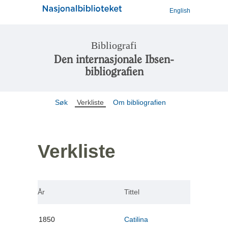
English
Bibliografi
Den internasjonale Ibsen-
bibliografien
Søk
Verkliste
Om bibliografien
Verkliste
År
Tittel
1850
Catilina