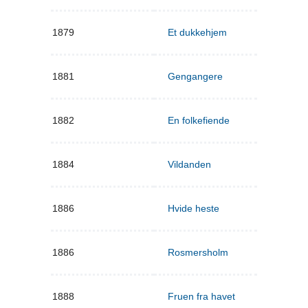
1879
Et dukkehjem
1881
Gengangere
1882
En folkefiende
1884
Vildanden
1886
Hvide heste
1886
Rosmersholm
1888
Fruen fra havet