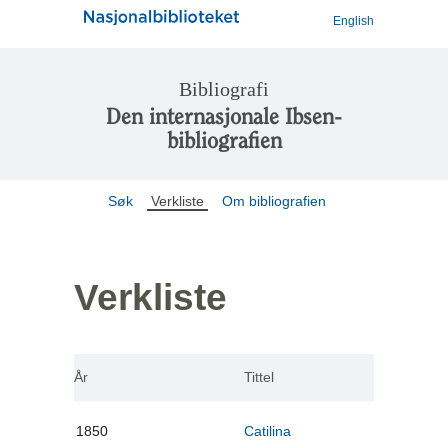
English
Bibliografi
Den internasjonale Ibsen-
bibliografien
Søk
Verkliste
Om bibliografien
Verkliste
År
Tittel
1850
Catilina