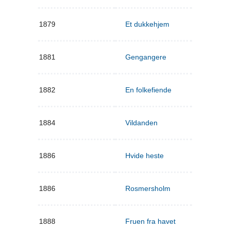
1879
Et dukkehjem
1881
Gengangere
1882
En folkefiende
1884
Vildanden
1886
Hvide heste
1886
Rosmersholm
1888
Fruen fra havet