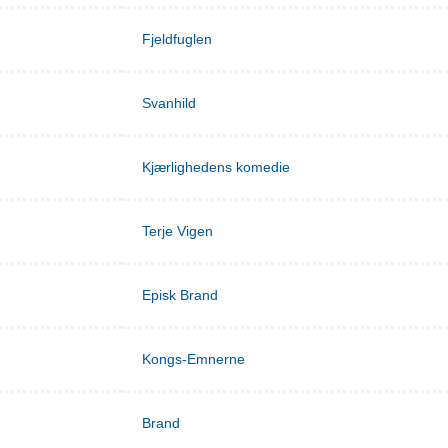
Fjeldfuglen
Svanhild
Kjærlighedens komedie
Terje Vigen
Episk Brand
Kongs-Emnerne
Brand