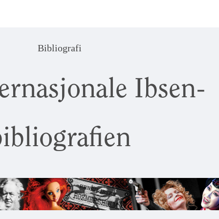
Bibliografi
ernasjonale Ibsen-
ibliografien