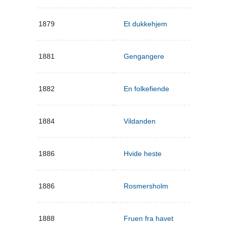
1879
Et dukkehjem
1881
Gengangere
1882
En folkefiende
1884
Vildanden
1886
Hvide heste
1886
Rosmersholm
1888
Fruen fra havet