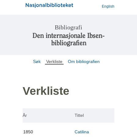
English
Bibliografi
Den internasjonale Ibsen-
bibliografien
Søk
Verkliste
Om bibliografien
Verkliste
År
Tittel
1850
Catilina