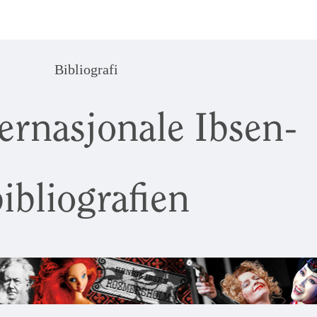
Bibliografi
ernasjonale Ibsen-
ibliografien