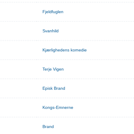
Fjeldfuglen
Svanhild
Kjærlighedens komedie
Terje Vigen
Episk Brand
Kongs-Emnerne
Brand