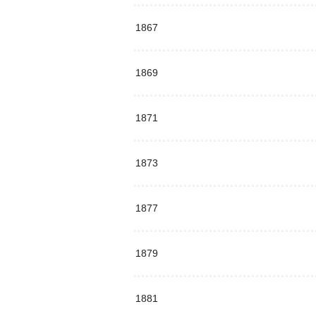
1867
1869
1871
1873
1877
1879
1881