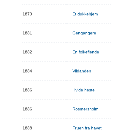
1879
Et dukkehjem
1881
Gengangere
1882
En folkefiende
1884
Vildanden
1886
Hvide heste
1886
Rosmersholm
1888
Fruen fra havet