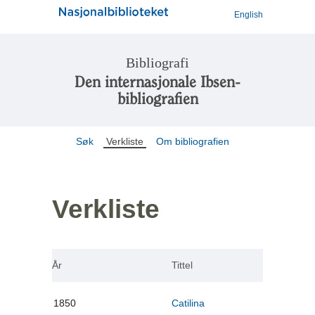
English
Bibliografi
Den internasjonale Ibsen-
bibliografien
Søk
Verkliste
Om bibliografien
Verkliste
År
Tittel
1850
Catilina