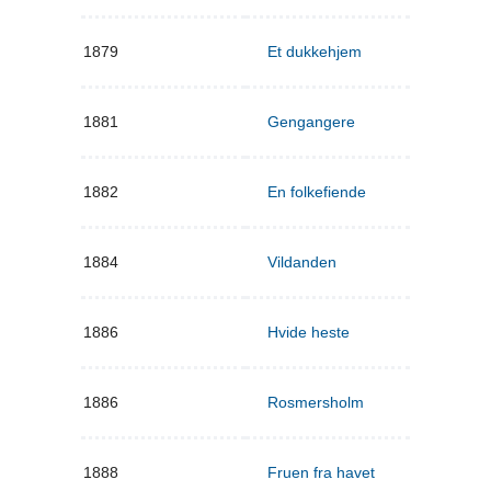
1879
Et dukkehjem
1881
Gengangere
1882
En folkefiende
1884
Vildanden
1886
Hvide heste
1886
Rosmersholm
1888
Fruen fra havet