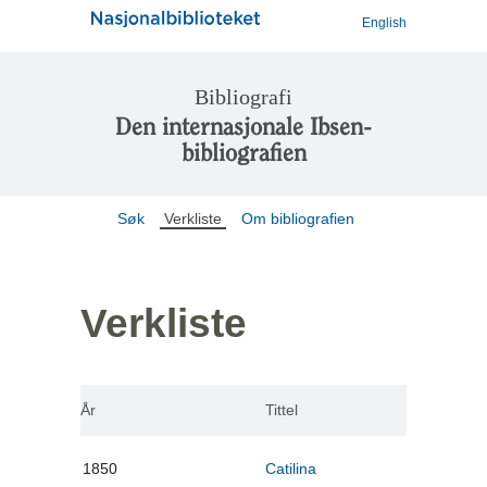
English
Bibliografi
Den internasjonale Ibsen-
bibliografien
Søk
Verkliste
Om bibliografien
Verkliste
År
Tittel
1850
Catilina