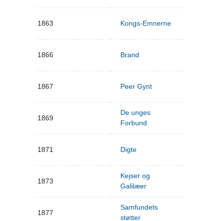
1863
Kongs-Emnerne
1866
Brand
1867
Peer Gynt
De unges
1869
Forbund
1871
Digte
Kejser og
1873
Galilæer
Samfundets
1877
støtter