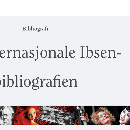
Bibliografi
ernasjonale Ibsen-
ibliografien