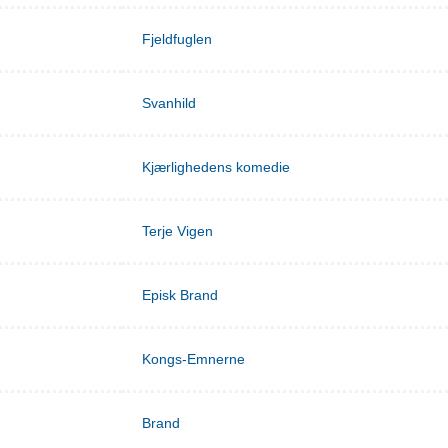
Fjeldfuglen
Svanhild
Kjærlighedens komedie
Terje Vigen
Episk Brand
Kongs-Emnerne
Brand