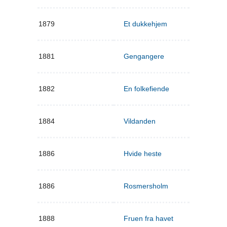
1879
Et dukkehjem
1881
Gengangere
1882
En folkefiende
1884
Vildanden
1886
Hvide heste
1886
Rosmersholm
1888
Fruen fra havet