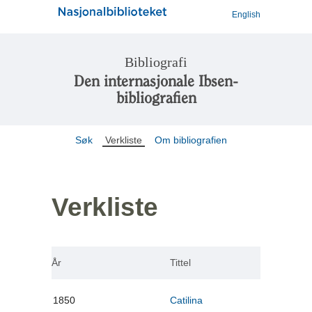
English
Bibliografi
Den internasjonale Ibsen-
bibliografien
Søk
Verkliste
Om bibliografien
Verkliste
År
Tittel
1850
Catilina