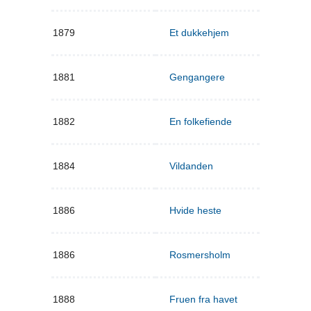
1879
Et dukkehjem
1881
Gengangere
1882
En folkefiende
1884
Vildanden
1886
Hvide heste
1886
Rosmersholm
1888
Fruen fra havet