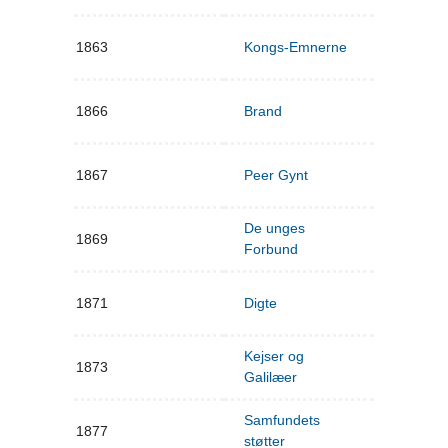
1863
Kongs-Emnerne
1866
Brand
1867
Peer Gynt
De unges
1869
Forbund
1871
Digte
Kejser og
1873
Galilæer
Samfundets
1877
støtter