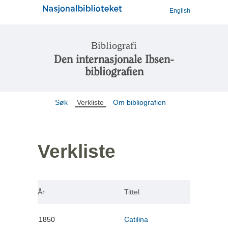
English
Bibliografi
Den internasjonale Ibsen-
bibliografien
Søk
Verkliste
Om bibliografien
Verkliste
År
Tittel
1850
Catilina