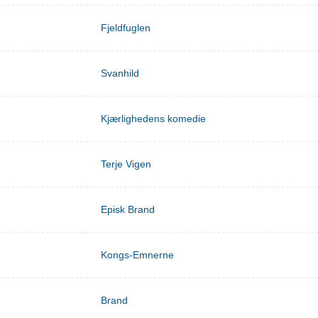
Fjeldfuglen
Svanhild
Kjærlighedens komedie
Terje Vigen
Episk Brand
Kongs-Emnerne
Brand