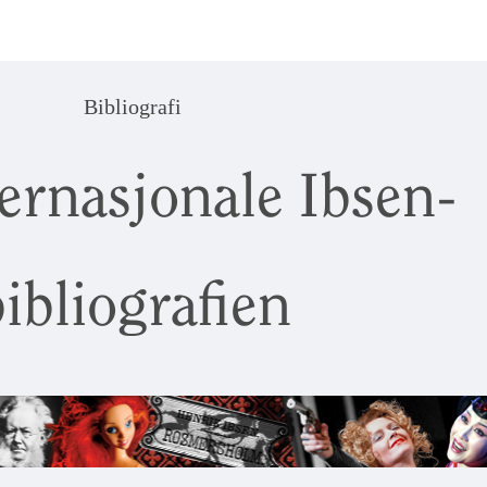
Bibliografi
ernasjonale Ibsen-
ibliografien