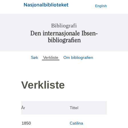
English
Bibliografi
Den internasjonale Ibsen-
bibliografien
Søk
Verkliste
Om bibliografien
Verkliste
År
Tittel
1850
Catilina