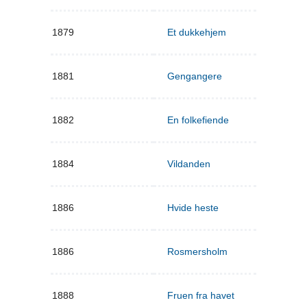
1879
Et dukkehjem
1881
Gengangere
1882
En folkefiende
1884
Vildanden
1886
Hvide heste
1886
Rosmersholm
1888
Fruen fra havet