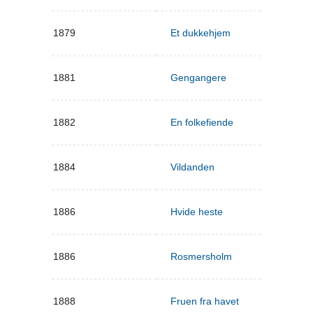
1879
Et dukkehjem
1881
Gengangere
1882
En folkefiende
1884
Vildanden
1886
Hvide heste
1886
Rosmersholm
1888
Fruen fra havet