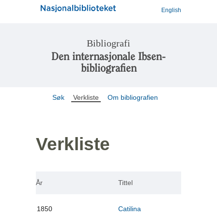
English
Bibliografi
Den internasjonale Ibsen-
bibliografien
Søk
Verkliste
Om bibliografien
Verkliste
År
Tittel
1850
Catilina