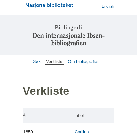
English
Bibliografi
Den internasjonale Ibsen-
bibliografien
Søk
Verkliste
Om bibliografien
Verkliste
År
Tittel
1850
Catilina