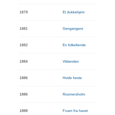
1879
Et dukkehjem
1881
Gengangere
1882
En folkefiende
1884
Vildanden
1886
Hvide heste
1886
Rosmersholm
1888
Fruen fra havet