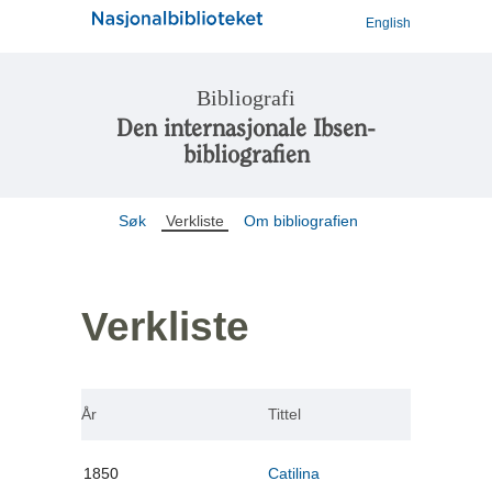
English
Bibliografi
Den internasjonale Ibsen-
bibliografien
Søk
Verkliste
Om bibliografien
Verkliste
År
Tittel
1850
Catilina