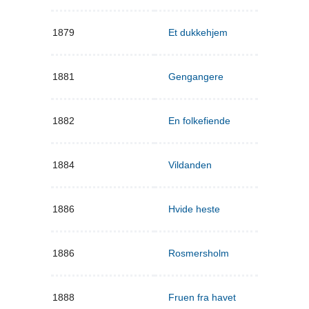
1879
Et dukkehjem
1881
Gengangere
1882
En folkefiende
1884
Vildanden
1886
Hvide heste
1886
Rosmersholm
1888
Fruen fra havet