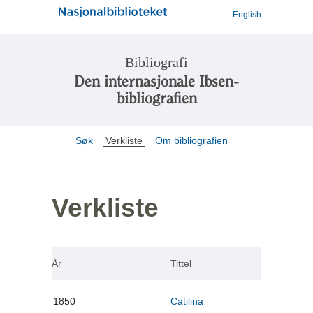
English
Bibliografi
Den internasjonale Ibsen-
bibliografien
Søk
Verkliste
Om bibliografien
Verkliste
År
Tittel
1850
Catilina