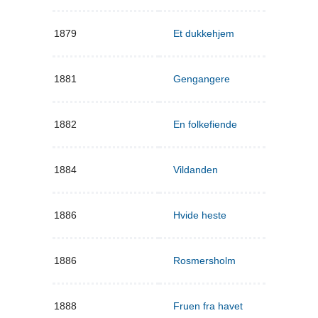
1879
Et dukkehjem
1881
Gengangere
1882
En folkefiende
1884
Vildanden
1886
Hvide heste
1886
Rosmersholm
1888
Fruen fra havet