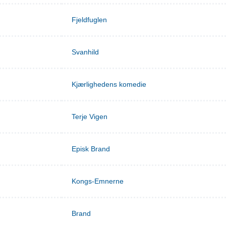
Fjeldfuglen
Svanhild
Kjærlighedens komedie
Terje Vigen
Episk Brand
Kongs-Emnerne
Brand