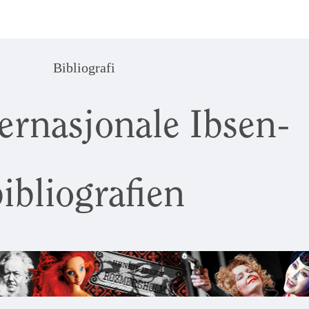
Bibliografi
ernasjonale Ibsen-
ibliografien