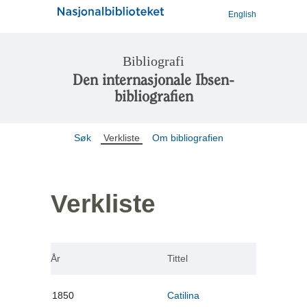
English
Bibliografi
Den internasjonale Ibsen-
bibliografien
Søk
Verkliste
Om bibliografien
Verkliste
År
Tittel
1850
Catilina