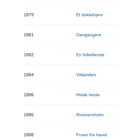
1879
Et dukkehjem
1881
Gengangere
1882
En folkefiende
1884
Vildanden
1886
Hvide heste
1886
Rosmersholm
1888
Fruen fra havet