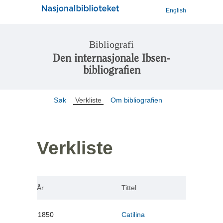
English
Bibliografi
Den internasjonale Ibsen-
bibliografien
Søk
Verkliste
Om bibliografien
Verkliste
År
Tittel
1850
Catilina