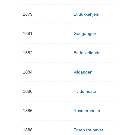
1879
Et dukkehjem
1881
Gengangere
1882
En folkefiende
1884
Vildanden
1886
Hvide heste
1886
Rosmersholm
1888
Fruen fra havet