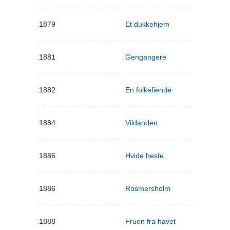
1879
Et dukkehjem
1881
Gengangere
1882
En folkefiende
1884
Vildanden
1886
Hvide heste
1886
Rosmersholm
1888
Fruen fra havet