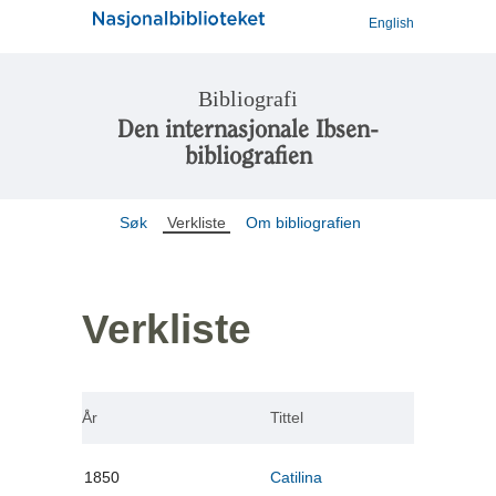
English
Bibliografi
Den internasjonale Ibsen-
bibliografien
Søk
Verkliste
Om bibliografien
Verkliste
År
Tittel
1850
Catilina