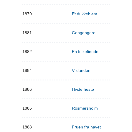
1879
Et dukkehjem
1881
Gengangere
1882
En folkefiende
1884
Vildanden
1886
Hvide heste
1886
Rosmersholm
1888
Fruen fra havet