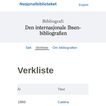
English
Bibliografi
Den internasjonale Ibsen-
bibliografien
Søk
Verkliste
Om bibliografien
Verkliste
År
Tittel
1850
Catilina