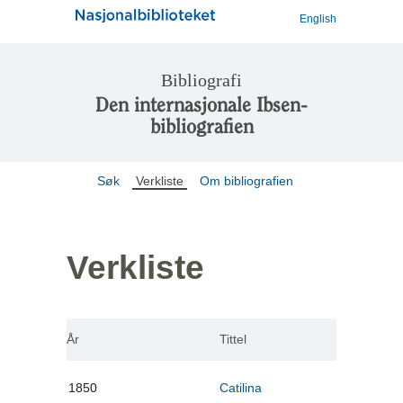
English
Bibliografi
Den internasjonale Ibsen-
bibliografien
Søk
Verkliste
Om bibliografien
Verkliste
År
Tittel
1850
Catilina