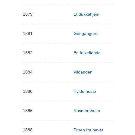
1879
Et dukkehjem
1881
Gengangere
1882
En folkefiende
1884
Vildanden
1886
Hvide heste
1886
Rosmersholm
1888
Fruen fra havet