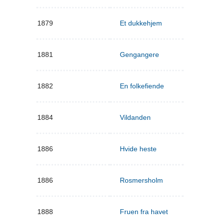
1879
Et dukkehjem
1881
Gengangere
1882
En folkefiende
1884
Vildanden
1886
Hvide heste
1886
Rosmersholm
1888
Fruen fra havet