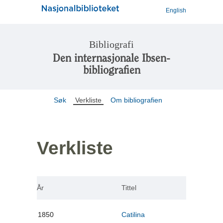
English
Bibliografi
Den internasjonale Ibsen-
bibliografien
Søk
Verkliste
Om bibliografien
Verkliste
År
Tittel
1850
Catilina