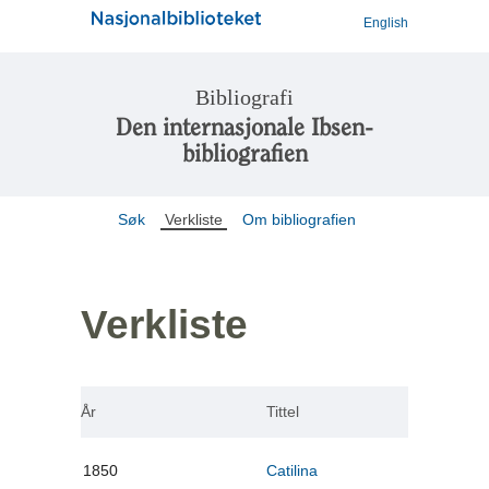
English
Bibliografi
Den internasjonale Ibsen-
bibliografien
Søk
Verkliste
Om bibliografien
Verkliste
År
Tittel
1850
Catilina