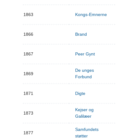
1863
Kongs-Emnerne
1866
Brand
1867
Peer Gynt
De unges
1869
Forbund
1871
Digte
Kejser og
1873
Galilæer
Samfundets
1877
støtter