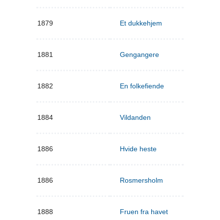
1879
Et dukkehjem
1881
Gengangere
1882
En folkefiende
1884
Vildanden
1886
Hvide heste
1886
Rosmersholm
1888
Fruen fra havet