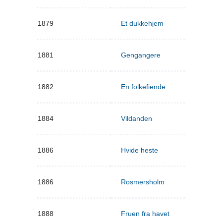
1879
Et dukkehjem
1881
Gengangere
1882
En folkefiende
1884
Vildanden
1886
Hvide heste
1886
Rosmersholm
1888
Fruen fra havet