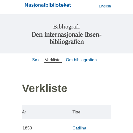
English
Bibliografi
Den internasjonale Ibsen-
bibliografien
Søk
Verkliste
Om bibliografien
Verkliste
År
Tittel
1850
Catilina