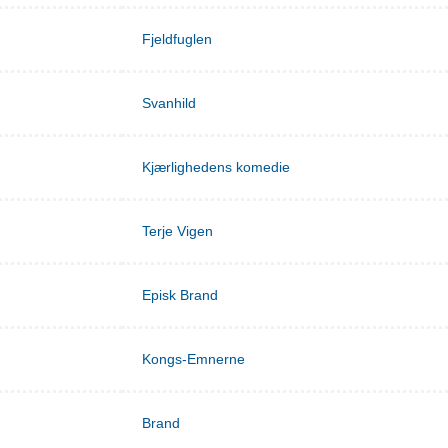
Fjeldfuglen
Svanhild
Kjærlighedens komedie
Terje Vigen
Episk Brand
Kongs-Emnerne
Brand