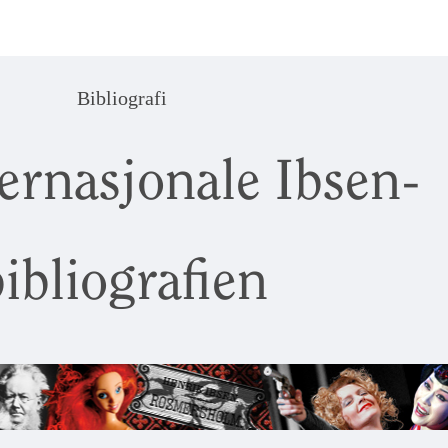
Bibliografi
ernasjonale Ibsen-
ibliografien