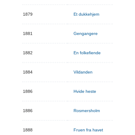
1879
Et dukkehjem
1881
Gengangere
1882
En folkefiende
1884
Vildanden
1886
Hvide heste
1886
Rosmersholm
1888
Fruen fra havet