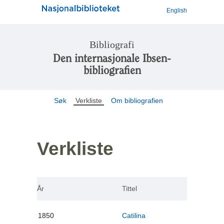
English
Bibliografi
Den internasjonale Ibsen-
bibliografien
Søk
Verkliste
Om bibliografien
Verkliste
År
Tittel
1850
Catilina