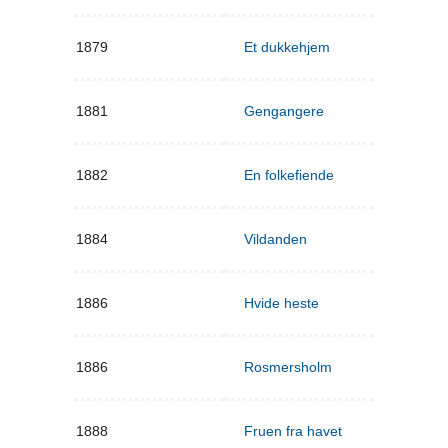
1879
Et dukkehjem
1881
Gengangere
1882
En folkefiende
1884
Vildanden
1886
Hvide heste
1886
Rosmersholm
1888
Fruen fra havet