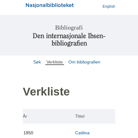
English
Bibliografi
Den internasjonale Ibsen-
bibliografien
Søk
Verkliste
Om bibliografien
Verkliste
År
Tittel
1850
Catilina